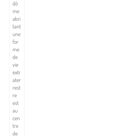
dô
me
abri
tant
une
for
me
de
vie
extr
ater
rest
re
est
au
cen
tre
de