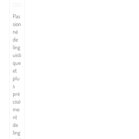
Pas
sion
né
de
ling
uisti
que
et
plu
s
pré
cisé
me
nt
de
ling