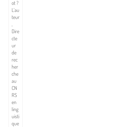
ot ?
L’au
teur
,
Dire
cte
ur
de
rec
her
che
au
CN
RS
en
ling
uisti
que