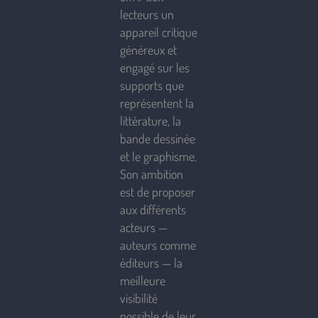
lecteurs un
appareil critique
généreux et
engagé sur les
supports que
représentent la
littérature, la
bande dessinée
et le graphisme.
Son ambition
est de proposer
aux différents
acteurs —
auteurs comme
éditeurs — la
meilleure
visibilité
possible de leur