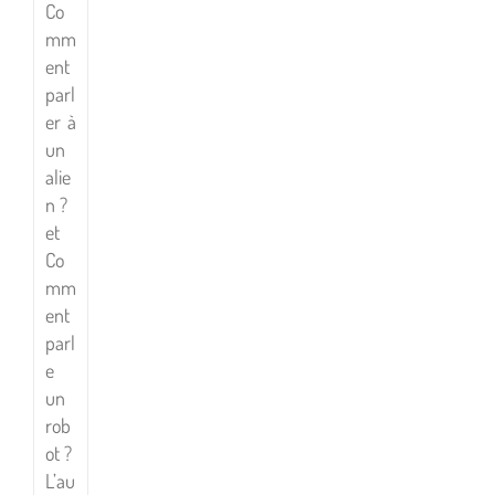
Co
mm
ent
parl
er à
un
alie
n ?
et
Co
mm
ent
parl
e
un
rob
ot ?
L’au