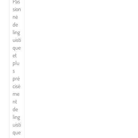
Pas
sion
né
de
ling
uisti
que
et
plu
s
pré
cisé
me
nt
de
ling
uisti
que