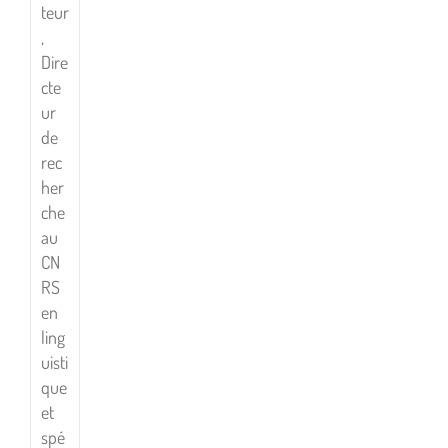
teur
,
Dire
cte
ur
de
rec
her
che
au
CN
RS
en
ling
uisti
que
et
spé