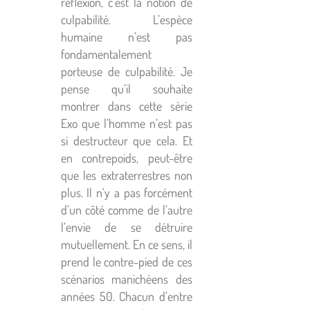
réflexion, c’est la notion de
culpabilité. L’espèce
humaine n’est pas
fondamentalement
porteuse de culpabilité. Je
pense qu’il souhaite
montrer dans cette série
Exo que l’homme n’est pas
si destructeur que cela. Et
en contrepoids, peut-être
que les extraterrestres non
plus. Il n’y a pas forcément
d’un côté comme de l’autre
l’envie de se détruire
mutuellement. En ce sens, il
prend le contre-pied de ces
scénarios manichéens des
années 50. Chacun d’entre