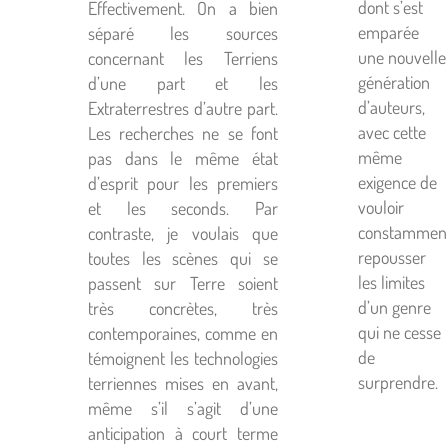
dont s’est
Effectivement. On a bien
emparée
séparé les sources
une nouvelle
concernant les Terriens
génération
d’une part et les
d’auteurs,
Extraterrestres d’autre part.
avec cette
Les recherches ne se font
même
pas dans le même état
exigence de
d’esprit pour les premiers
vouloir
et les seconds. Par
constammen
contraste, je voulais que
repousser
toutes les scènes qui se
les limites
passent sur Terre soient
d’un genre
très concrètes, très
qui ne cesse
contemporaines, comme en
de
témoignent les technologies
surprendre.
terriennes mises en avant,
même s’il s’agit d’une
anticipation à court terme