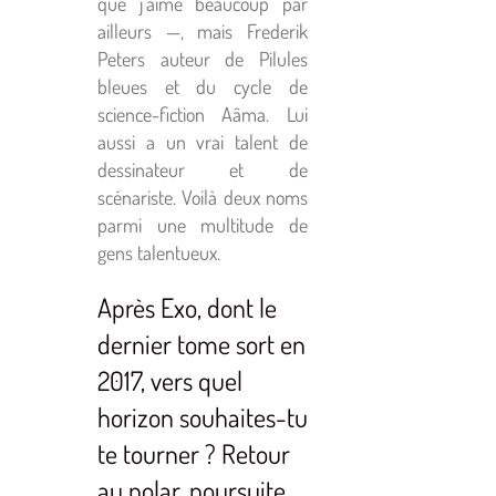
que j’aime beaucoup par
ailleurs —, mais Frederik
Peters auteur de Pilules
bleues et du cycle de
science-fiction Aâma. Lui
aussi a un vrai talent de
dessinateur et de
scénariste. Voilà deux noms
parmi une multitude de
gens talentueux.
Après Exo, dont le
dernier tome sort en
2017, vers quel
horizon souhaites-tu
te tourner ? Retour
au polar, poursuite