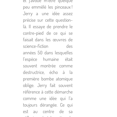
et j’avoue m’être quelque
peu emmêlé les pinceaux !
Jerry a une idée assez
précise sur cette question-
là. Il essaye de prendre le
contre-pied de ce qui se
faisait dans les œuvres de
science-fiction des
années 50 dans lesquelles
l’espèce humaine était
souvent montrée comme
destructrice, écho à la
première bombe atomique
oblige. Jerry fait souvent
référence à cette démarche
comme une idée qui l’a
toujours dérangée. Ce qui
est au centre de sa