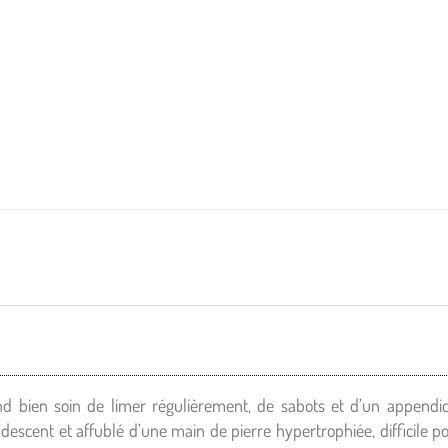
nd bien soin de limer régulièrement, de sabots et d’un appendic
escent et affublé d’une main de pierre hypertrophiée, difficile p