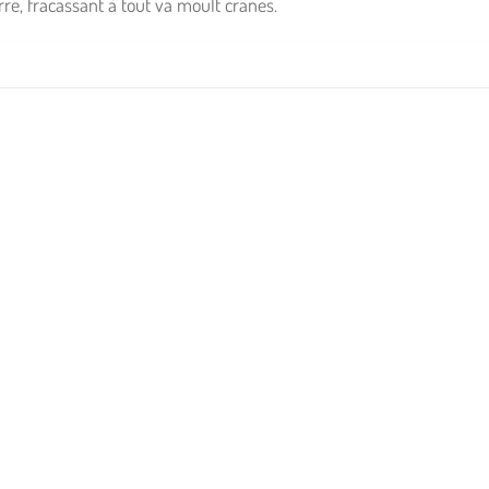
re, fracassant à tout va moult crânes.