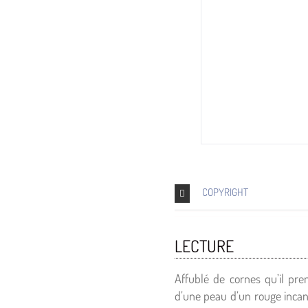
COPYRIGHT
LECTURE
Affublé de cornes qu’il pre
d’une peau d’un rouge incand