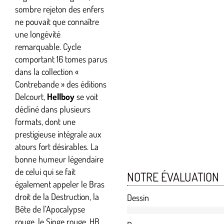
sombre rejeton des enfers
ne pouvait que connaître
une longévité
remarquable. Cycle
comportant 16 tomes parus
dans la collection «
Contrebande » des éditions
Delcourt,
Hellboy
se voit
décliné dans plusieurs
formats, dont une
prestigieuse intégrale aux
atours fort désirables. La
bonne humeur légendaire
de celui qui se fait
NOTRE ÉVALUATION
également appeler le Bras
droit de la Destruction, la
Dessin
Bête de l’Apocalypse
rouge, le Singe rouge, HB