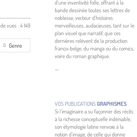
d’une inventivité folle, offrant à la
bande dessinée toutes ses lettres de
noblesse, vecteur d’histoires
merveilleuses, audacieuses, tant sur le
de vues :
4 149
plan visuel que narratif, que ces
dernières relèvent de la production
Genre
franco-belge, du manga ou du comics,
voire du roman graphique.
—
VOS PUBLICATIONS
GRAPHISMES
Si l’imaginaire a su façonner des récits
à la richesse conceptuelle indéniable,
son étymologie latine renvoie à la
notion d’image, de celle qui donne