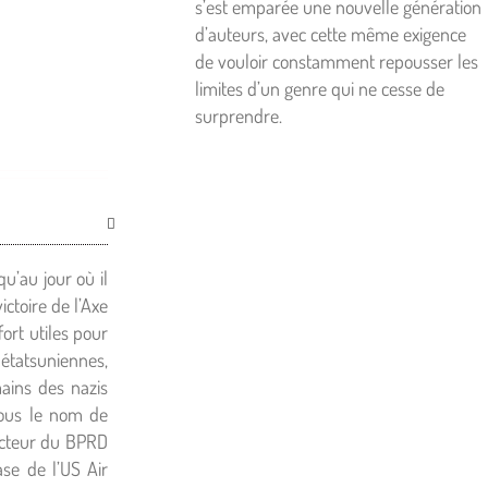
s’est emparée une nouvelle génération
d’auteurs, avec cette même exigence
de vouloir constamment repousser les
limites d’un genre qui ne cesse de
surprendre.
’au jour où il
ctoire de l’Axe
ort utiles pour
 étatsuniennes,
mains des nazis
sous le nom de
recteur du BPRD
se de l’US Air