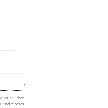
e caudal, doté
our notre héros