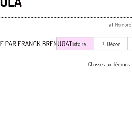
NOLA
Nombre 
ÉE PAR FRANCK BRÉNUGAT
Histoire
Décor
Chasse aux démons