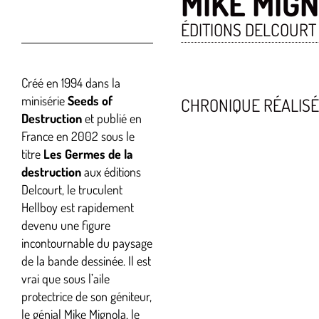
MIKE MIG
ÉDITIONS DELCOURT
Créé en 1994 dans la
minisérie
Seeds of
CHRONIQUE RÉALIS
Destruction
et publié en
France en 2002 sous le
titre
Les Germes de la
destruction
aux éditions
Delcourt, le truculent
Hellboy est rapidement
devenu une figure
incontournable du paysage
de la bande dessinée. Il est
vrai que sous l’aile
protectrice de son géniteur,
le génial Mike Mignola, le