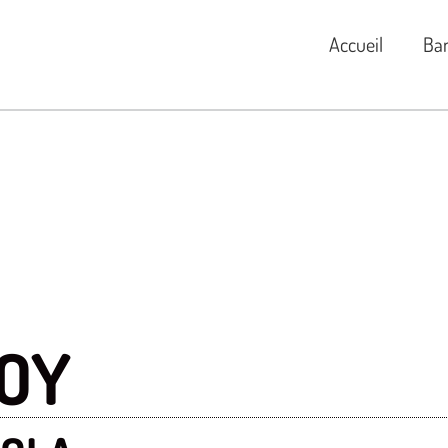
Accueil
Ba
OY