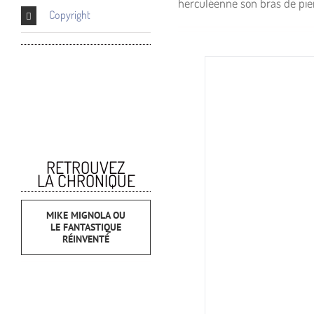
herculéenne son bras de pier
Copyright
RETROUVEZ
LA CHRONIQUE
MIKE MIGNOLA OU
LE FANTASTIQUE
RÉINVENTÉ