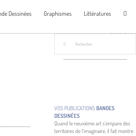
nde Dessinées
Graphismes
Littératures
Rechercher:
VOS PUBLICATIONS
BANDES
DESSINÉES
Quand le neuvième art s’empare des
territoires de l’imaginaire, il fait montre