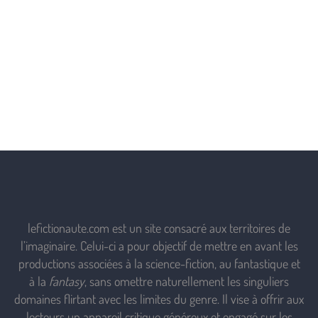
lefictionaute.com est un site consacré aux territoires de
l’imaginaire. Celui-ci a pour objectif de mettre en avant les
productions associées à la science-fiction, au fantastique et
à la
fantasy
, sans omettre naturellement les singuliers
domaines flirtant avec les limites du genre. Il vise à offrir aux
lecteurs un appareil critique généreux et engagé sur les