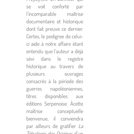
se voit conforté par
l’incomparable maîtrise
documentaire et historique
dont fait preuve ce dernier.
Certes, le pedigree de celui-
ci aide à notre affaire étant
entendu que l’auteur a déjà
sévi dans le registre
historique au travers de
plusieurs ouvrages
consacrés à la période des
guerres napoléoniennes,
titres disponibles aux
éditions Serpenoise. Àcette
maîtrise conceptuelle
bienvenue, il conviendra
par ailleurs de gratifier
La
Tétralogie des Origines
d’un