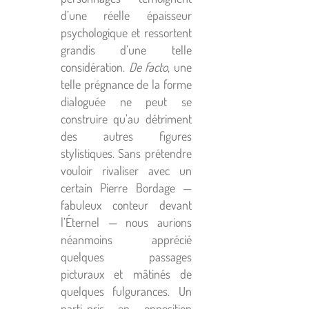
d’une réelle épaisseur
psychologique et ressortent
grandis d’une telle
considération.
De facto
, une
telle prégnance de la forme
dialoguée ne peut se
construire qu’au détriment
des autres figures
stylistiques. Sans prétendre
vouloir rivaliser avec un
certain Pierre Bordage —
fabuleux conteur devant
l’Éternel — nous aurions
néanmoins apprécié
quelques passages
picturaux et mâtinés de
quelques fulgurances. Un
parti-pris en opposition