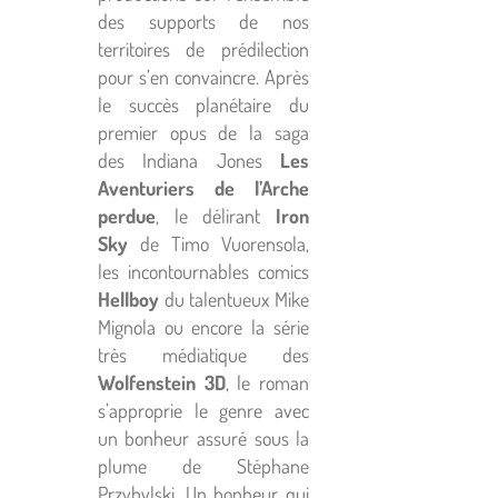
des supports de nos
territoires de prédilection
pour s’en convaincre. Après
le succès planétaire du
premier opus de la saga
des Indiana Jones
Les
Aventuriers de l
’Arche
perdue
, le délirant
Iron
Sky
de Timo Vuorensola,
les incontournables comics
Hellboy
du talentueux Mike
Mignola ou encore la série
très médiatique des
Wolfenstein 3D
, le roman
s’approprie le genre avec
un bonheur assuré sous la
plume de Stéphane
Przybylski. Un bonheur qui