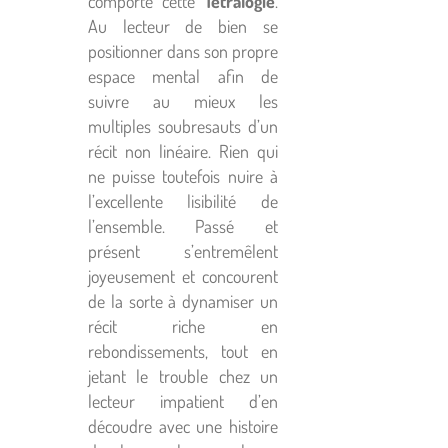
comporte cette
Tétralogie
.
Au lecteur de bien se
positionner dans son propre
espace mental afin de
suivre au mieux les
multiples soubresauts d’un
récit non linéaire. Rien qui
ne puisse toutefois nuire à
l’excellente lisibilité de
l’ensemble. Passé et
présent s’entremêlent
joyeusement et concourent
de la sorte à dynamiser un
récit riche en
rebondissements, tout en
jetant le trouble chez un
lecteur impatient d’en
découdre avec une histoire