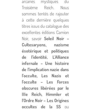
arcanes mystiques du
Troisième Reich. Nous
sommes tentés de rajouter
à cette dernière quelques
titres issus du catalogue des
excellentes éditions Camion
Noir, savoir
Soleil Noir
–
Cultesaryens, nazisme
ésotérique et politiques
de l
’identité, L
’Alliance
infernale – Une histoire
de l’implication nazie dans
l’occulte, Les Nazis et
l
’occulte – Les Forces
obscures libérées par le
IIIe Reich, Himmler et
l
’Ordre Noir – Les Origines
occultes de la SS
ou