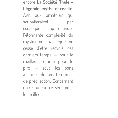
encore
La Soci
été
Thule –
L
égende, mythe et réalit
é
.
Avis aux amateurs qui
souhaiteraient par
conséquent appréhender
l’étonnante complexité du
mysticisme nazi, lequel ne
cesse d’être recyclé ces
derniers temps — pour le
meilleur comme pour le
pire — sous les bons
auspices de nos territoires
de prédilection. Concernant
notre auteur, ce sera pour
le meilleur.