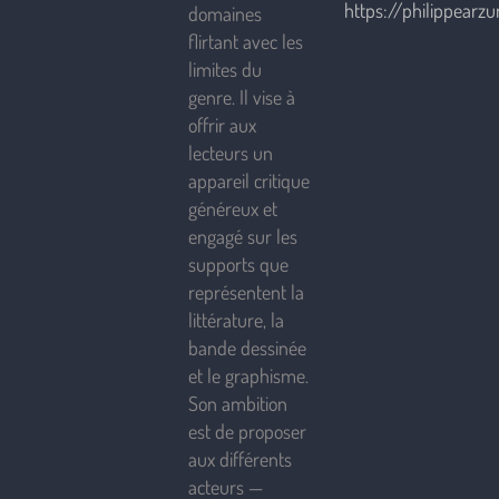
https://philippearzur
domaines
flirtant avec les
limites du
genre. Il vise à
offrir aux
lecteurs un
appareil critique
généreux et
engagé sur les
supports que
représentent la
littérature, la
bande dessinée
et le graphisme.
Son ambition
est de proposer
aux différents
acteurs —