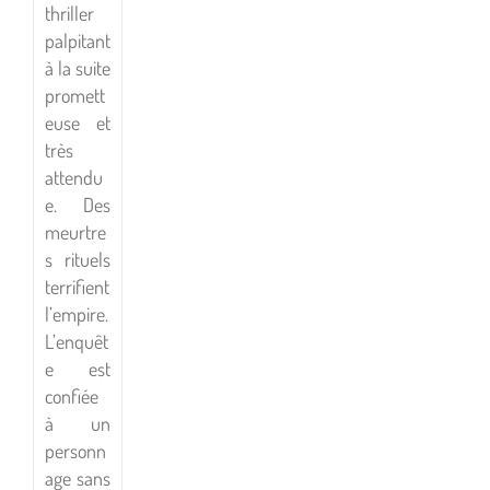
thriller
palpitant
à la suite
promett
euse et
très
attendu
e. Des
meurtre
s rituels
terrifient
l’empire.
L’enquêt
e est
confiée
à un
personn
age sans