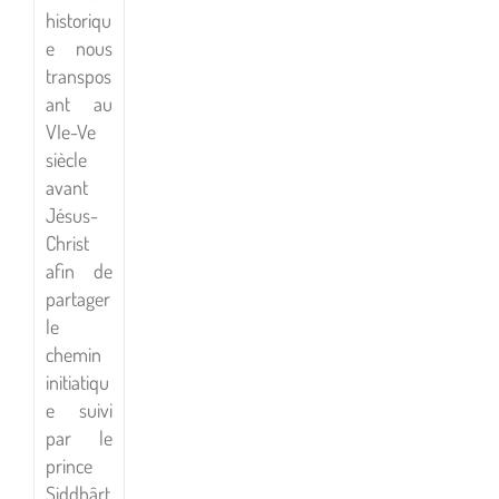
historiqu
e nous
transpos
ant au
VIe-Ve
siècle
avant
Jésus-
Christ
afin de
partager
le
chemin
initiatiqu
e suivi
par le
prince
Siddhârt