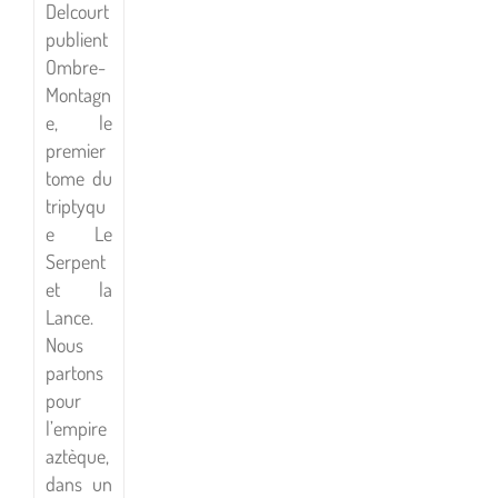
Delcourt
publient
Ombre-
Montagn
e, le
premier
tome du
triptyqu
e Le
Serpent
et la
Lance.
Nous
partons
pour
l’empire
aztèque,
dans un