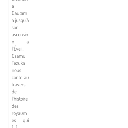
a
Gautam
a jusqu’à
son
ascensio
n à
l’Éveil.
Osamu
Tezuka
nous
conte au
travers
de
l’histoire
des
royaum
es qui
[...]