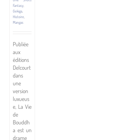
Fantasy
,
Gekiga
,
Histoire
,
Mangas
Publiée
aux
éditions
Delcourt
dans
une
version
luxueus
e, La Vie
de
Bouddh
a est un
drame