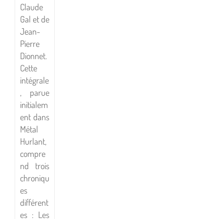
Claude
Gal et de
Jean-
Pierre
Dionnet.
Cette
intégrale
, parue
initialem
ent dans
Métal
Hurlant,
compre
nd trois
chroniqu
es
différent
es : Les