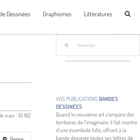
de Dessinées
Graphismes
Littératures
Rechercher:
VOS PUBLICATIONS
BANDES
DESSINÉES
Quand le neuvième art s’empare des
e vues :
10 162
territoires de l’imaginaire, il fait montre
d’une inventivité folle, offrant à la
bande dessinée toutes ses lettres de
Genre