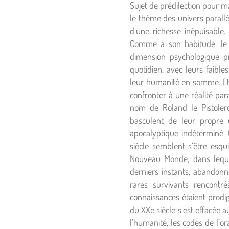
Sujet de prédilection pour ma
le thème des univers parallèl
d’une richesse inépuisable
Comme à son habitude, le 
dimension psychologique p
quotidien, avec leurs faible
leur humanité en somme. Et
confronter à une réalité par
nom de Roland le Pistolero
basculent de leur propre 
apocalyptique indéterminé. 
siècle semblent s’être esqu
Nouveau Monde, dans leque
derniers instants, abandon
rares survivants rencontr
connaissances étaient prodig
du XXe siècle s’est effacée a
l’humanité, les codes de l’o