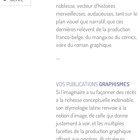
noblesse, vecteur d’histoires
merveilleuses, audacieuses, tant sur le
plan visuel que narratif, que ces
dernières relèvent de la production
franco-belge, du manga ou du comics,
voire du roman graphique.
—
VOS PUBLICATIONS
GRAPHISMES
Si l’imaginaire a su façonner des récits
à la richesse conceptuelle indéniable,
son étymologie latine renvoie à la
notion d’image, de celle qui donne
justement à voir, et les multiples
facettes de la production graphique
offrent aux peintres, illustrateurs,