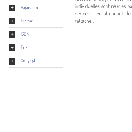
individuelles sont réunies p
Pagination
derniers… en attendant de 
rattache…
Format
ISBN
Prix
Copyright