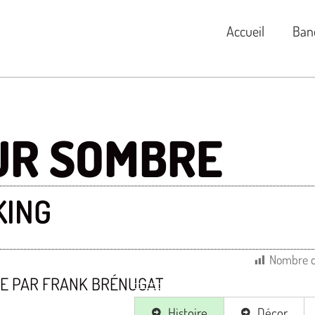
Accueil
Ban
UR SOMBRE
KING
Nombre d
ÉE PAR FRANK BRÉNUGAT
Histoire
Décor