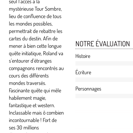
seul l’accès à la
mystérieuse Tour Sombre,
lieu de confluence de tous
les mondes possibles,
permettrait de rebattre les
cartes du destin. Afin de
NOTRE ÉVALUATION
mener à bien cette longue
quête initiatique, Roland va
Histoire
s’entourer d’étranges
compagnons rencontrés au
Écriture
cours des différents
mondes traversés.
Personnages
Fascinante quête qui mêle
habilement magie,
fantastique et western.
Inclassable mais ô combien
incontournable ! Fort de
ses 30 millions