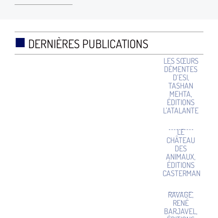
■
DERNIÈRES PUBLICATIONS
LES SŒURS
DÉMENTES
D’ESI,
TASHAN
MEHTA,
ÉDITIONS
L’ATALANTE
LE
CHÂTEAU
DES
ANIMAUX,
ÉDITIONS
CASTERMAN
RAVAGE,
RENÉ
BARJAVEL,