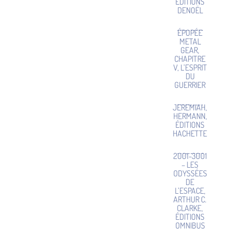
ÉDITIONS
DENOËL
ÉPOPÉE
METAL
GEAR,
CHAPITRE
V, L’ESPRIT
DU
GUERRIER
JEREMIAH,
HERMANN,
ÉDITIONS
HACHETTE
2001-3001
– LES
ODYSSÉES
DE
L’ESPACE,
ARTHUR C.
CLARKE,
ÉDITIONS
OMNIBUS