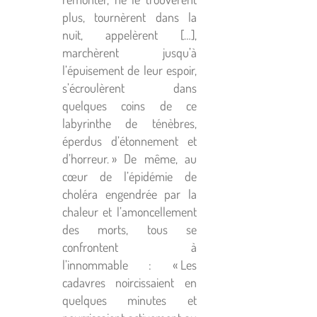
plus, tournèrent dans la
nuit, appelèrent […],
marchèrent jusqu’à
l’épuisement de leur espoir,
s’écroulèrent dans
quelques coins de ce
labyrinthe de ténèbres,
éperdus d’étonnement et
d’horreur. » De même, au
cœur de l’épidémie de
choléra engendrée par la
chaleur et l’amoncellement
des morts, tous se
confrontent à
l’innommable : « Les
cadavres noircissaient en
quelques minutes et