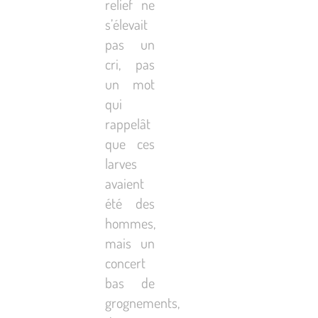
relief ne
s’élevait
pas un
cri, pas
un mot
qui
rappelât
que ces
larves
avaient
été des
hommes,
mais un
concert
bas de
grognements,