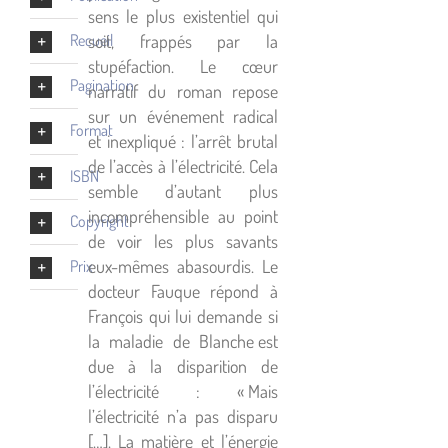
sens le plus existentiel qui
Recueil
soit, frappés par la
stupéfaction. Le cœur
Pagination
narratif du roman repose
sur un événement radical
Format
et inexpliqué : l’arrêt brutal
de l’accès à l’électricité. Cela
ISBN
semble d’autant plus
incompréhensible au point
Copyright
de voir les plus savants
eux-mêmes abasourdis. Le
Prix
docteur Fauque répond à
François qui lui demande si
la maladie de Blanche est
due à la disparition de
l’électricité : « Mais
l’électricité n’a pas disparu
[…]. La matière et l’énergie