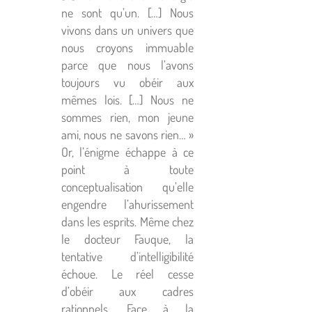
ne sont qu’un. […] Nous
vivons dans un univers que
nous croyons immuable
parce que nous l’avons
toujours vu obéir aux
mêmes lois. […] Nous ne
sommes rien, mon jeune
ami, nous ne savons rien… »
Or, l’énigme échappe à ce
point à toute
conceptualisation qu’elle
engendre l’ahurissement
dans les esprits. Même chez
le docteur Fauque, la
tentative d’intelligibilité
échoue. Le réel cesse
d’obéir aux cadres
rationnels. Face à la