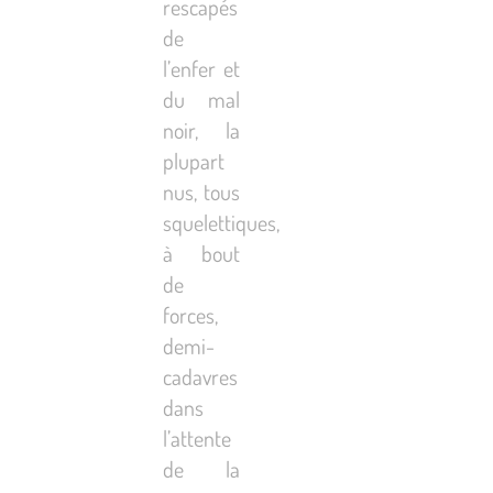
rescapés
de
l’enfer et
du mal
noir, la
plupart
nus, tous
squelettiques,
à bout
de
forces,
demi-
cadavres
dans
l’attente
de la