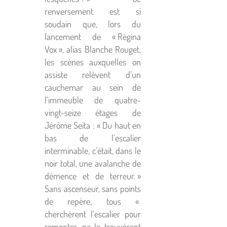
renversement est si
soudain que, lors du
lancement de « Régina
Vox », alias Blanche Rouget,
les scènes auxquelles on
assiste relèvent d’un
cauchemar au sein de
l’immeuble de quatre-
vingt-seize étages de
Jérôme Seita : « Du haut en
bas de l’escalier
interminable, c’était, dans le
noir total, une avalanche de
démence et de terreur. »
Sans ascenseur, sans points
de repère, tous «
cherchèrent l’escalier pour
remonter, ne le trouvèrent