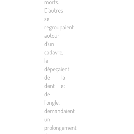
morts.
D’autres
se
regroupaient
autour
d’un
cadavre,
le
dépeçaient
de la
dent et
de
l’ongle,
demandaient
un
prolongement