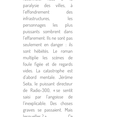
paralysie des villes, à
l’effondrement des
infrastructures, les
personnages les plus
puissants sombrent dans
l’effarement. Ils ne sont pas
seulement en danger : ils
sont hébétés. Le roman
multiplie les scènes de
foule figée et de regards
vides. La catastrophe est
d’abord mentale. Jérôme
Seita, le puissant directeur
de Radio-300, « se sentit
saisi par l’angoisse de
l’inexplicable. Des choses
graves se passaient. Mais
lesquelles ? » Ce