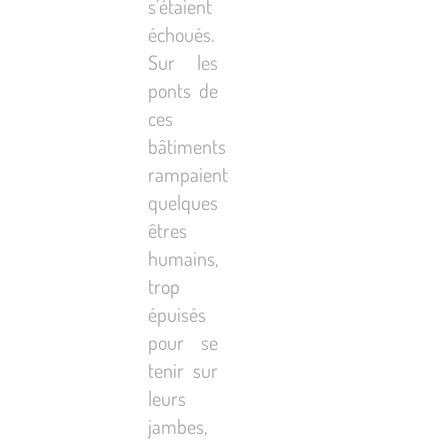
s’étaient
échoués.
Sur les
ponts de
ces
bâtiments
rampaient
quelques
êtres
humains,
trop
épuisés
pour se
tenir sur
leurs
jambes,