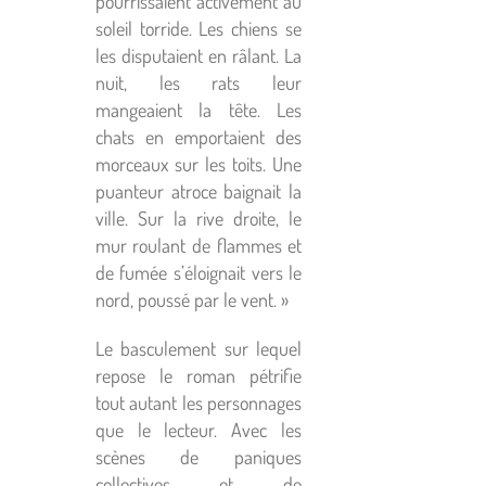
pourrissaient activement au
soleil torride. Les chiens se
les disputaient en râlant. La
nuit, les rats leur
mangeaient la tête. Les
chats en emportaient des
morceaux sur les toits. Une
puanteur atroce baignait la
ville. Sur la rive droite, le
mur roulant de flammes et
de fumée s’éloignait vers le
nord, poussé par le vent. »
Le basculement sur lequel
repose le roman pétrifie
tout autant les personnages
que le lecteur. Avec les
scènes de paniques
collectives et de