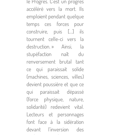
le Progrès. C’est un progrès
accéléré vers la mort. Ils
emploient pendant quelque
temps ces forces pour
construire, puis […] ils
tournent celle-ci vers la
destruction. » Ainsi, la
stupéfaction naît du
renversement brutal tant
ce qui paraissait solide
(machines, sciences, villes)
devient poussière et que ce
qui paraissait dépassé
(force physique, nature,
solidarité) redevient vital.
Lecteurs et personnages
font face à la sidération
devant l’inversion des