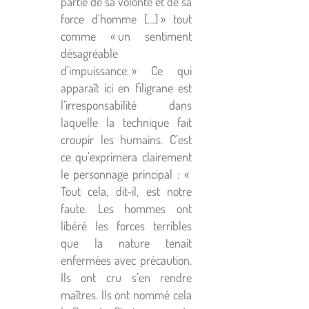
partie de sa volonté et de sa
force d’homme […] » tout
comme « un sentiment
désagréable
d’impuissance. » Ce qui
apparaît ici en filigrane est
l’irresponsabilité dans
laquelle la technique fait
croupir les humains. C’est
ce qu’exprimera clairement
le personnage principal : «
Tout cela, dit-il, est notre
faute. Les hommes ont
libéré les forces terribles
que la nature tenait
enfermées avec précaution.
Ils ont cru s’en rendre
maîtres. Ils ont nommé cela