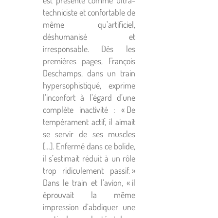
est présenté comme ultra-
techniciste et confortable de
même qu’artificiel,
déshumanisé et
irresponsable. Dès les
premières pages, François
Deschamps, dans un train
hypersophistiqué, exprime
l’inconfort à l’égard d’une
complète inactivité : « De
tempérament actif, il aimait
se servir de ses muscles
[…]. Enfermé dans ce bolide,
il s’estimait réduit à un rôle
trop ridiculement passif. »
Dans le train et l’avion, « il
éprouvait la même
impression d’abdiquer une