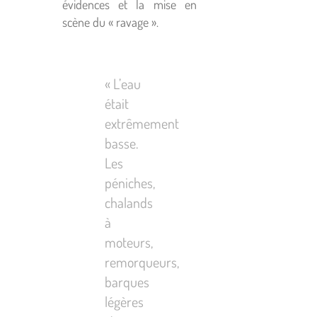
évidences et la mise en
scène du « ravage ».
« L’eau
était
extrêmement
basse.
Les
péniches,
chalands
à
moteurs,
remorqueurs,
barques
légères