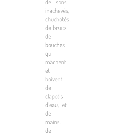
de sons
inachevés,
chuchotés ;
de bruits
de
bouches
qui
mâchent
et
boivent,
de
clapotis
d’eau, et
de
mains,
de