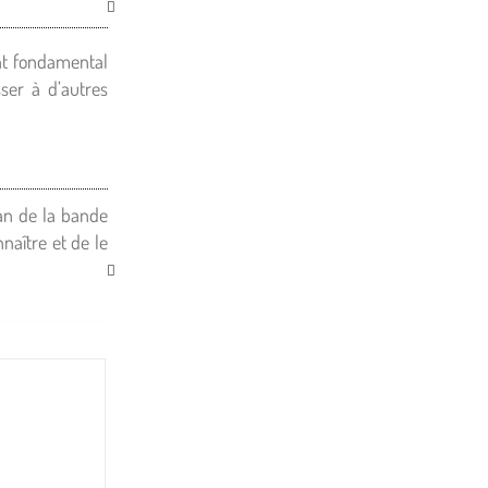
ent fondamental
sser à d’autres
san de la bande
naître et de le