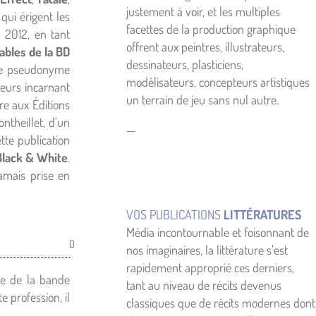
justement à voir, et les multiples
 qui érigent les
facettes de la production graphique
 2012, en tant
offrent aux peintres, illustrateurs,
bles de la BD
dessinateurs, plasticiens,
 le pseudonyme
modélisateurs, concepteurs artistiques
teurs incarnant
un terrain de jeu sans nul autre.
re aux Éditions
ntheillet, d’un
—
tte publication
Black & White
.
jamais prise en
VOS PUBLICATIONS
LITTÉRATURES
Média incontournable et foisonnant de
nos imaginaires, la littérature s’est
rapidement approprié ces derniers,
ne de la bande
tant au niveau de récits devenus
e profession, il
classiques que de récits modernes dont