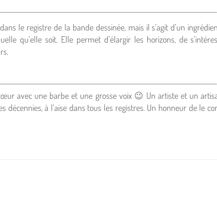
dans le registre de la bande dessinée, mais il s’agit d’un ingrédi
elle qu’elle soit. Elle permet d’élargir les horizons, de s’intére
rs.
 cœur avec une barbe et une grosse voix 😉 Un artiste et un arti
s décennies, à l’aise dans tous les registres. Un honneur de le con