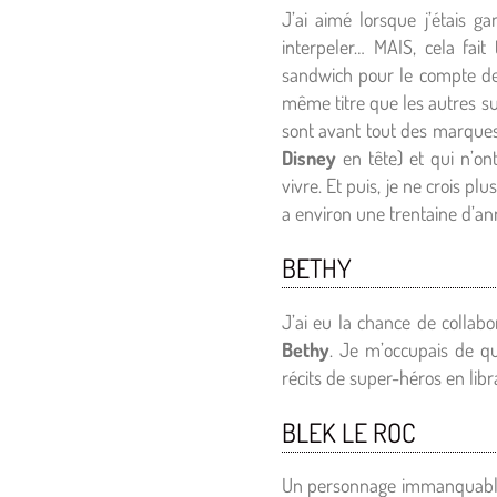
J’ai aimé lorsque j’étais g
interpeler… MAIS, cela fa
sandwich pour le compte de 
même titre que les autres su
sont avant tout des marques
Disney
en tête) et qui n’on
vivre. Et puis, je ne crois p
a environ une trentaine d’
BETHY
J’ai eu la chance de collabo
Bethy
. Je m’occupais de qu
récits de super-héros en libra
BLEK LE ROC
Un personnage immanquablem