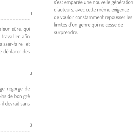
s’est emparée une nouvelle génération
d’auteurs, avec cette même exigence
de vouloir constamment repousser les
limites d’un genre qui ne cesse de
leur sûre, qui
surprendre.
travailler afin
isser-faire et
de déplacer des
lge regorge de
ins de bon gré
il devrait sans