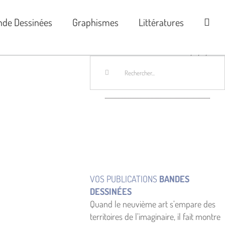
nde Dessinées
Graphismes
Littératures
Rechercher:
VOS PUBLICATIONS
BANDES
DESSINÉES
Quand le neuvième art s’empare des
territoires de l’imaginaire, il fait montre