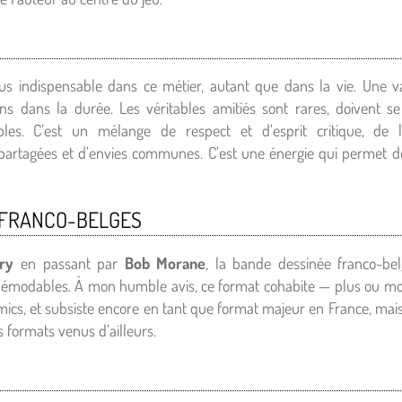
us indispensable dans ce métier, autant que dans la vie. Une va
ns dans la durée. Les véritables amitiés sont rares, doivent se 
les. C’est un mélange de respect et d’esprit critique, de la
s partagées et d’envies communes. C’est une énergie qui permet 
 FRANCO-BELGES
ry
en passant par
Bob Morane
, la bande dessinée franco-be
ndémodables. À mon humble avis, ce format cohabite — plus ou mo
ics, et subsiste encore en tant que format majeur en France, mais 
s formats venus d’ailleurs.