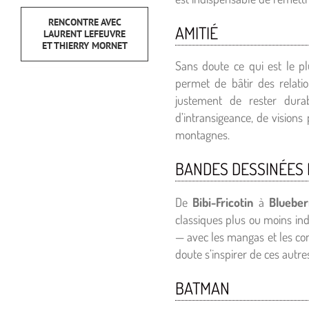
RENCONTRE AVEC
AMITIÉ
LAURENT LEFEUVRE
ET THIERRY MORNET
Sans doute ce qui est le pl
permet de bâtir des relatio
justement de rester durab
d’intransigeance, de vision
montagnes.
BANDES DESSINÉES
De
Bibi-Fricotin
à
Blueber
classiques plus ou moins i
— avec les mangas et les com
doute s’inspirer de ces autre
BATMAN