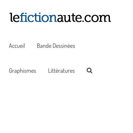
Passer
au
contenu
Accueil
Bande Dessinées
Graphismes
Littératures