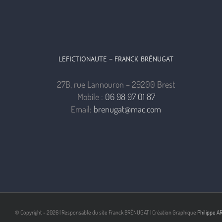
LEFICTIONAUTE – FRANCK BRÉNUGAT
27B, rue Lannouron – 29200 Brest
Mobile :
06 98 97 01 87
Email:
brenugat@mac.com
© Copyright -
2026 | Responsable du site Franck BRÉNUGAT | Création Graphique
Philippe A