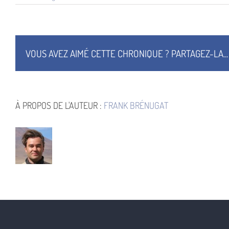
sanctuaire
m2
VOUS AVEZ AIMÉ CETTE CHRONIQUE ? PARTAGEZ-LA...
À PROPOS DE L'AUTEUR :
FRANK BRÉNUGAT