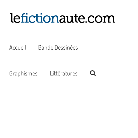
Passer
au
contenu
Accueil
Bande Dessinées
Graphismes
Littératures