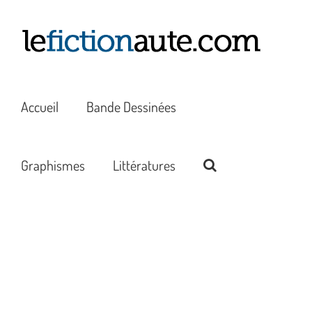
Passer
au
contenu
Accueil
Bande Dessinées
Graphismes
Littératures