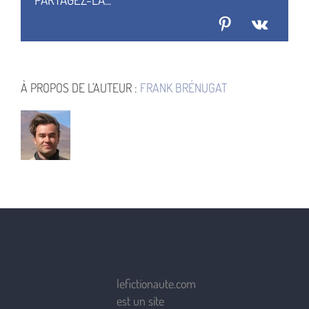
Pinterest
Vk
À PROPOS DE L'AUTEUR :
FRANK BRÉNUGAT
lefictionaute.com
est un site