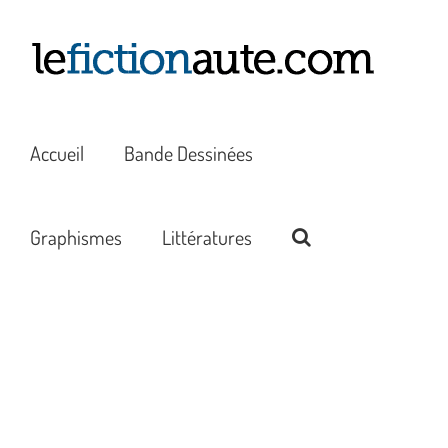
Passer
au
contenu
Accueil
Bande Dessinées
Graphismes
Littératures