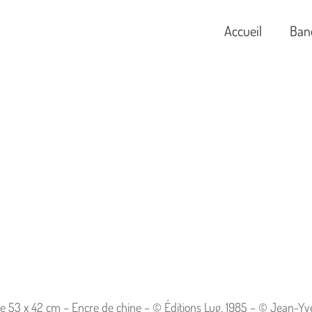
Accueil
Ban
le 53 x 42 cm – Encre de chine – © Éditions Lug, 1985 – © Jean-Yve