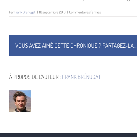
sur
Par
Frank Brénugat
|
10 septembre 2018
|
Commentaires fermés
Guerres
Secrètes
VOUS AVEZ AIMÉ CETTE CHRONIQUE ? PARTAGEZ-LA...
À PROPOS DE L'AUTEUR :
FRANK BRÉNUGAT