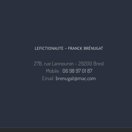
LEFICTIONAUTE – FRANCK BRÉNUGAT
27B, rue Lannouron – 29200 Brest
Mobile :
06 98 97 01 87
Email:
brenugat@mac.com