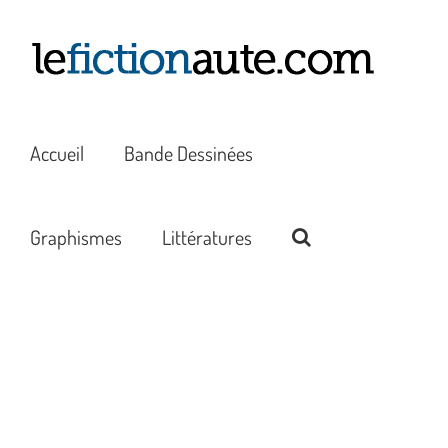
Passer
au
contenu
Accueil
Bande Dessinées
Graphismes
Littératures