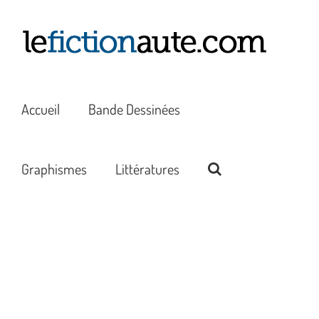
Passer
au
contenu
Accueil
Bande Dessinées
Graphismes
Littératures