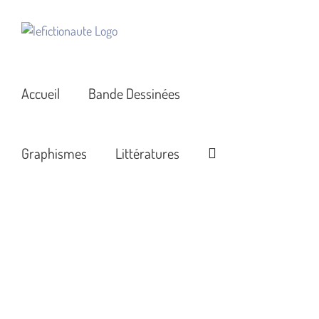
Passer
au
contenu
Accueil
Bande Dessinées
Graphismes
Littératures