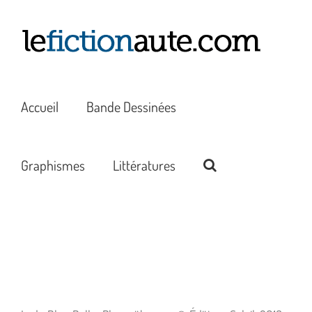
Passer
au
contenu
Accueil
Bande Dessinées
Graphismes
Littératures