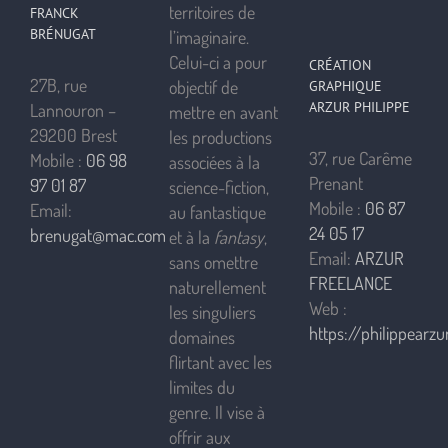
territoires de
FRANCK
BRÉNUGAT
l’imaginaire.
Celui-ci a pour
CRÉATION
27B, rue
objectif de
GRAPHIQUE
ARZUR PHILIPPE
Lannouron –
mettre en avant
29200 Brest
les productions
37, rue Carême
Mobile :
06 98
associées à la
Prenant
97 01 87
science-fiction,
Mobile :
06 87
Email:
au fantastique
24 05 17
brenugat@mac.com
et à la
fantasy
,
Email:
ARZUR
sans omettre
FREELANCE
naturellement
Web :
les singuliers
https://philippearzur
domaines
flirtant avec les
limites du
genre. Il vise à
offrir aux