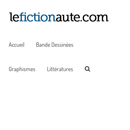
Passer
au
contenu
Accueil
Bande Dessinées
Graphismes
Littératures