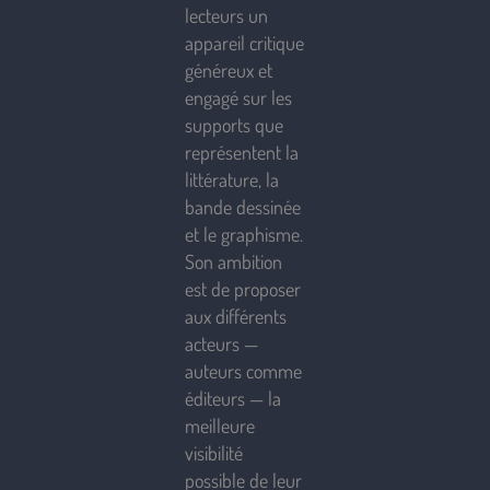
lecteurs un
appareil critique
généreux et
engagé sur les
supports que
représentent la
littérature, la
bande dessinée
et le graphisme.
Son ambition
est de proposer
aux différents
acteurs —
auteurs comme
éditeurs — la
meilleure
visibilité
possible de leur