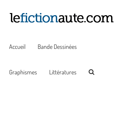
Passer
au
contenu
Accueil
Bande Dessinées
Graphismes
Littératures