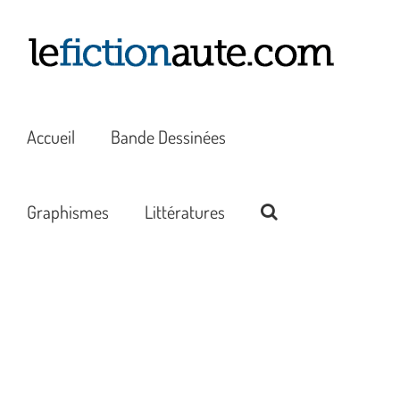
Passer
au
contenu
Accueil
Bande Dessinées
Graphismes
Littératures