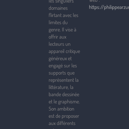
les singuliers
https://philippearzur
domaines
flirtant avec les
limites du
genre. Il vise à
offrir aux
lecteurs un
appareil critique
généreux et
engagé sur les
supports que
représentent la
littérature, la
bande dessinée
et le graphisme.
Son ambition
est de proposer
aux différents