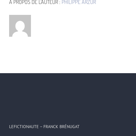
À PROPOS DE L'AUTEUR :
PHILIPPE ARZUR
LEFICTIONAUTE – FRANCK BRÉNUGAT