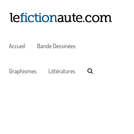
Passer
au
contenu
Accueil
Bande Dessinées
Graphismes
Littératures