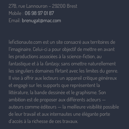
27B, rue Lannouron – 29200 Brest
Mobile :
06 98 97 01 87
Email:
brenugat@mac.com
lefictionaute.com est un site consacré aux territoires de
l’imaginaire. Celui-ci a pour objectif de mettre en avant
les productions associées à la science-fiction, au
fantastique et à la
fantasy
, sans omettre naturellement
les singuliers domaines flirtant avec les limites du genre.
Il vise à offrir aux lecteurs un appareil critique généreux
et engagé sur les supports que représentent la
littérature, la bande dessinée et le graphisme. Son
ambition est de proposer aux différents acteurs —
auteurs comme éditeurs — la meilleure visibilité possible
de leur travail et aux internautes une élégante porte
d’accès à la richesse de ces travaux.