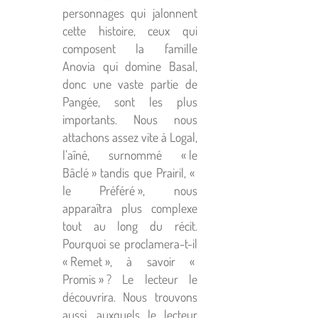
personnages qui jalonnent
cette histoire, ceux qui
composent la famille
Anovia qui domine Basal,
donc une vaste partie de
Pangée, sont les plus
importants. Nous nous
attachons assez vite à Logal,
l’aîné, surnommé « le
Bâclé » tandis que Prairil, «
le Préféré », nous
apparaîtra plus complexe
tout au long du récit.
Pourquoi se proclamera-t-il
« Remet », à savoir «
Promis » ? Le lecteur le
découvrira. Nous trouvons
aussi, auxquels le lecteur