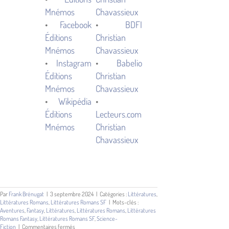
Mnémos
Chavassieux
•
Facebook
•
BDFI
Éditions
Christian
Mnémos
Chavassieux
•
Instagram
•
Babelio
Éditions
Christian
Mnémos
Chavassieux
•
Wikipédia
•
Éditions
Lecteurs.com
Mnémos
Christian
Chavassieux
Par
Frank Brénugat
|
3 septembre 2024
|
Catégories :
Littératures
,
Littératures Romans
,
Littératures Romans SF
|
Mots-clés :
Aventures
,
Fantasy
,
Littératures
,
Littératures Romans
,
Littératures
Romans Fantasy
,
Littératures Romans SF
,
Science-
sur
Fiction
|
Commentaires fermés