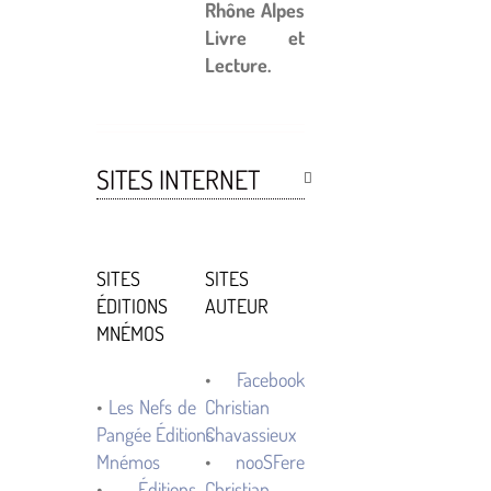
Rhône Alpes
Livre et
Lecture.
SITES INTERNET
SITES
SITES
ÉDITIONS
AUTEUR
MNÉMOS
•
Facebook
•
Les Nefs de
Christian
Pangée Éditions
Chavassieux
Mnémos
•
nooSFere
•
Éditions
Christian