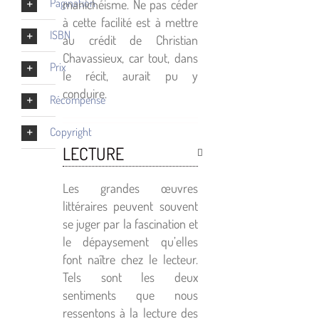
Pagination
manichéisme. Ne pas céder
à cette facilité est à mettre
ISBN
au crédit de Christian
Chavassieux, car tout, dans
Prix
le récit, aurait pu y
conduire.
Récompense
Copyright
LECTURE
Les grandes œuvres
littéraires peuvent souvent
se juger par la fascination et
le dépaysement qu’elles
font naître chez le lecteur.
Tels sont les deux
sentiments que nous
ressentons à la lecture des