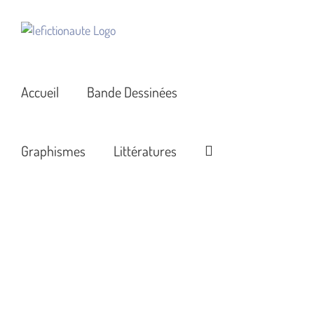
Passer
au
contenu
Accueil
Bande Dessinées
Graphismes
Littératures