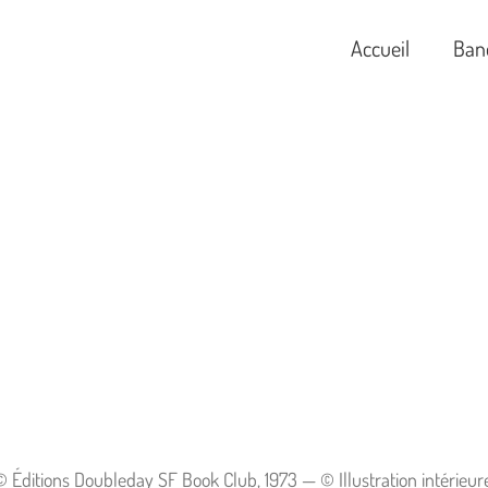
Accueil
Ban
ditions Doubleday SF Book Club, 1973 — © Illustration intérieure