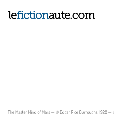
Passer
au
contenu
The Master Mind of Mars — © Edgar Rice Burroughs, 1928 — © É