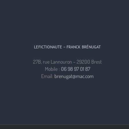
LEFICTIONAUTE – FRANCK BRÉNUGAT
27B, rue Lannouron – 29200 Brest
Mobile :
06 98 97 01 87
Email:
brenugat@mac.com