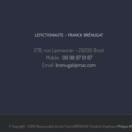
LEFICTIONAUTE – FRANCK BRÉNUGAT
27B, rue Lannouron – 29200 Brest
Mobile :
06 98 97 01 87
Email:
brenugat@mac.com
© Copyright -
2026 | Responsable du site Franck BRÉNUGAT | Création Graphique
Philippe A