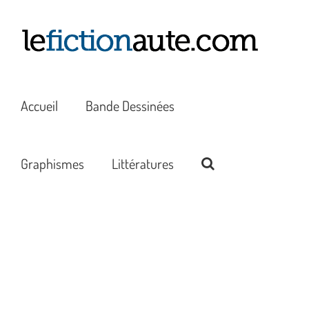
Passer
au
contenu
Accueil
Bande Dessinées
Graphismes
Littératures