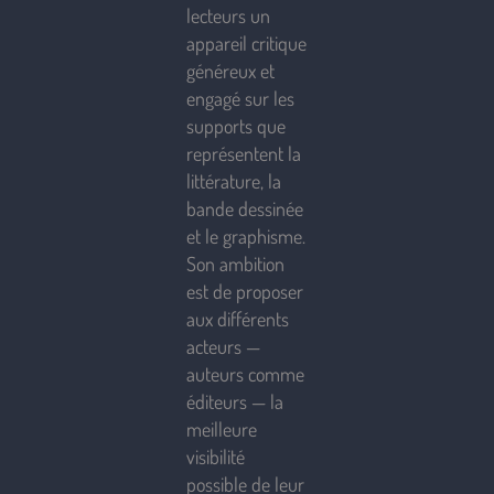
lecteurs un
appareil critique
généreux et
engagé sur les
supports que
représentent la
littérature, la
bande dessinée
et le graphisme.
Son ambition
est de proposer
aux différents
acteurs —
auteurs comme
éditeurs — la
meilleure
visibilité
possible de leur