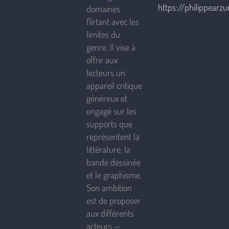
https://philippearzur
domaines
flirtant avec les
limites du
genre. Il vise à
offrir aux
lecteurs un
appareil critique
généreux et
engagé sur les
supports que
représentent la
littérature, la
bande dessinée
et le graphisme.
Son ambition
est de proposer
aux différents
acteurs —