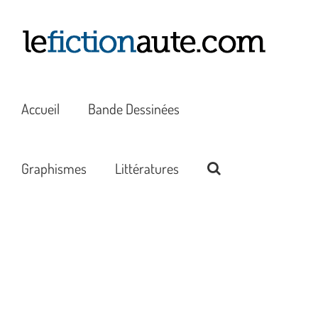
Passer
au
contenu
Accueil
Bande Dessinées
Graphismes
Littératures