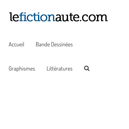
Passer
au
contenu
Accueil
Bande Dessinées
Graphismes
Littératures