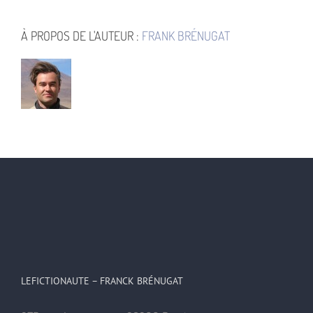
À PROPOS DE L'AUTEUR :
FRANK BRÉNUGAT
LEFICTIONAUTE – FRANCK BRÉNUGAT