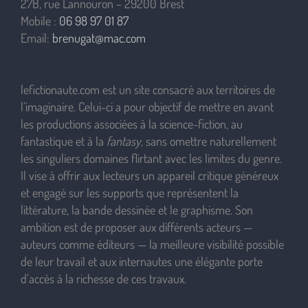
27B, rue Lannouron – 29200 Brest
Mobile :
06 98 97 01 87
Email:
brenugat@mac.com
lefictionaute.com est un site consacré aux territoires de
l’imaginaire. Celui-ci a pour objectif de mettre en avant
les productions associées à la science-fiction, au
fantastique et à la
fantasy
, sans omettre naturellement
les singuliers domaines flirtant avec les limites du genre.
Il vise à offrir aux lecteurs un appareil critique généreux
et engagé sur les supports que représentent la
littérature, la bande dessinée et le graphisme. Son
ambition est de proposer aux différents acteurs —
auteurs comme éditeurs — la meilleure visibilité possible
de leur travail et aux internautes une élégante porte
d’accès à la richesse de ces travaux.