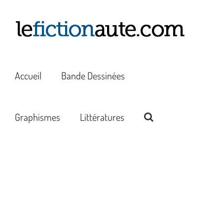
Passer
au
contenu
Accueil
Bande Dessinées
Graphismes
Littératures