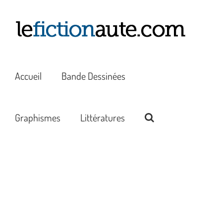
Passer
au
contenu
Accueil
Bande Dessinées
Graphismes
Littératures