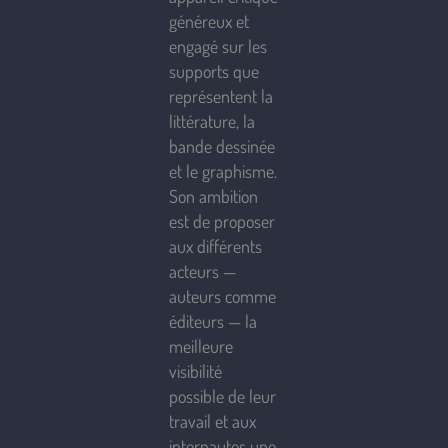
généreux et
engagé sur les
supports que
représentent la
littérature, la
bande dessinée
et le graphisme.
Son ambition
est de proposer
aux différents
acteurs —
auteurs comme
éditeurs — la
meilleure
visibilité
possible de leur
travail et aux
internautes une