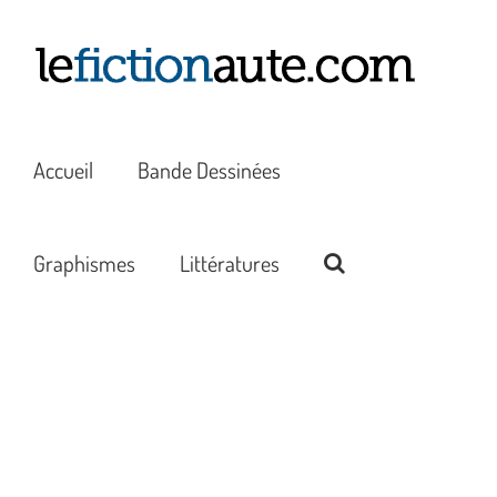
Passer
au
contenu
Accueil
Bande Dessinées
Graphismes
Littératures