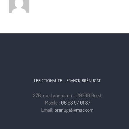
LEFICTIONAUTE – FRANCK BRÉNUGAT
27B, rue Lannouron – 29200 Brest
Mobile :
06 98 97 01 87
Email:
brenugat@mac.com