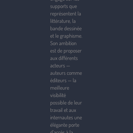
supports que
représentent la
littérature, la
bande dessinée
et le graphisme.
Son ambition
est de proposer
aux différents
acteurs —
auteurs comme
éditeurs — la
meilleure
visibilité
possible de leur
travail et aux
internautes une
élégante porte
d’accès à la