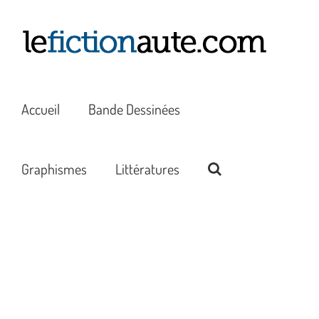
Passer
au
contenu
Accueil
Bande Dessinées
Graphismes
Littératures