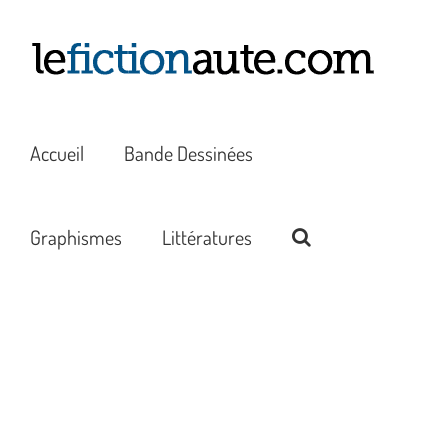
Passer
au
contenu
Accueil
Bande Dessinées
Graphismes
Littératures