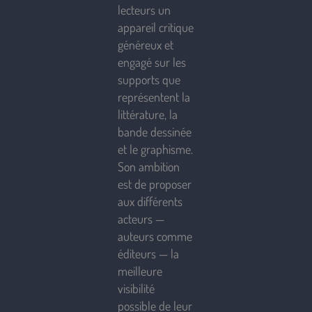
lecteurs un
appareil critique
généreux et
engagé sur les
supports que
représentent la
littérature, la
bande dessinée
et le graphisme.
Son ambition
est de proposer
aux différents
acteurs —
auteurs comme
éditeurs — la
meilleure
visibilité
possible de leur