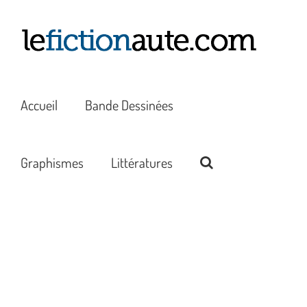
Passer
au
contenu
Accueil
Bande Dessinées
Graphismes
Littératures