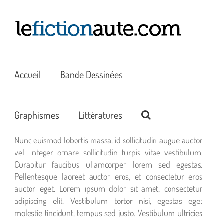
Passer
au
contenu
Accueil
Bande Dessinées
Graphismes
Littératures
Nunc euismod lobortis massa, id sollicitudin augue auctor
vel. Integer ornare sollicitudin turpis vitae vestibulum.
Curabitur faucibus ullamcorper lorem sed egestas.
Pellentesque laoreet auctor eros, et consectetur eros
auctor eget. Lorem ipsum dolor sit amet, consectetur
adipiscing elit. Vestibulum tortor nisi, egestas eget
molestie tincidunt, tempus sed justo. Vestibulum ultricies