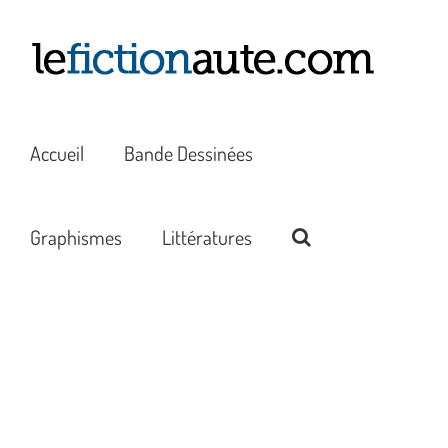
Passer
au
contenu
Accueil
Bande Dessinées
Graphismes
Littératures