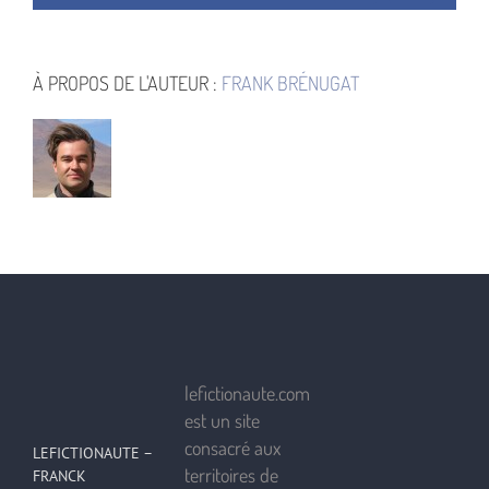
À PROPOS DE L'AUTEUR :
FRANK BRÉNUGAT
lefictionaute.com
est un site
consacré aux
LEFICTIONAUTE –
territoires de
FRANCK