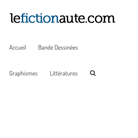
Passer
au
contenu
Accueil
Bande Dessinées
Graphismes
Littératures