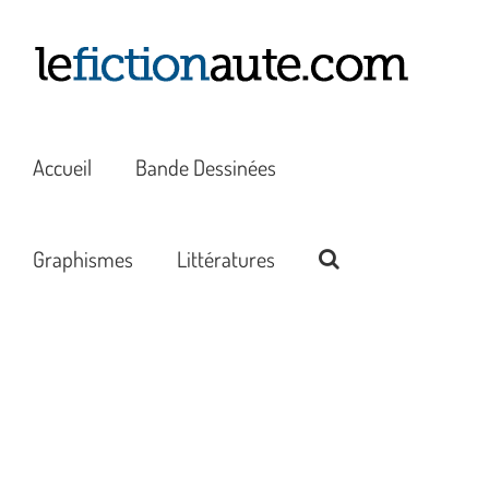
Passer
au
contenu
Accueil
Bande Dessinées
Graphismes
Littératures