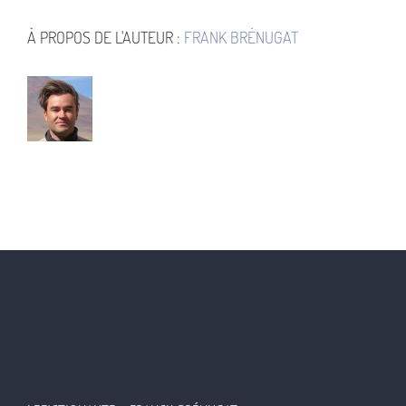
©
Konami
1990
À PROPOS DE L'AUTEUR :
FRANK BRÉNUGAT