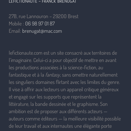
LEFICTIONAUTE – FRANCK BRÉNUGAT
27B, rue Lannouron – 29200 Brest
Mobile :
06 98 97 01 87
Email:
brenugat@mac.com
lefictionaute.com est un site consacré aux territoires de
l’imaginaire. Celui-ci a pour objectif de mettre en avant
les productions associées à la science-fiction, au
fantastique et à la
fantasy
, sans omettre naturellement
les singuliers domaines flirtant avec les limites du genre.
Il vise à offrir aux lecteurs un appareil critique généreux
et engagé sur les supports que représentent la
littérature, la bande dessinée et le graphisme. Son
ambition est de proposer aux différents acteurs —
auteurs comme éditeurs — la meilleure visibilité possible
de leur travail et aux internautes une élégante porte