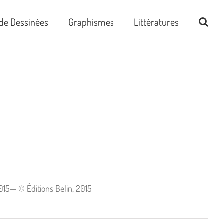
de Dessinées
Graphismes
Littératures
015— © Éditions Belin, 2015