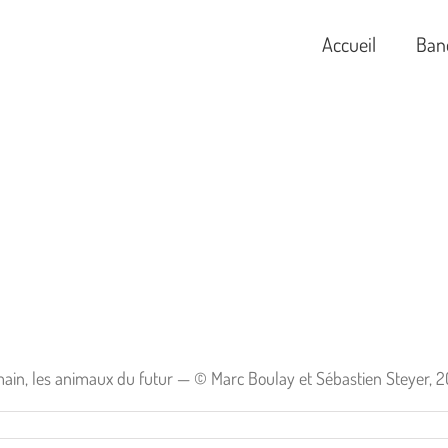
Accueil
Ban
in, les animaux du futur — © Marc Boulay et Sébastien Steyer, 2