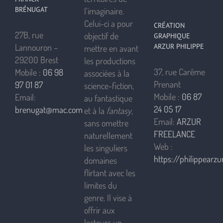
BRÉNUGAT
l’imaginaire.
Celui-ci a pour
CRÉATION
27B, rue
objectif de
GRAPHIQUE
ARZUR PHILIPPE
Lannouron –
mettre en avant
29200 Brest
les productions
37, rue Carême
Mobile :
06 98
associées à la
Prenant
97 01 87
science-fiction,
Mobile :
06 87
Email:
au fantastique
24 05 17
brenugat@mac.com
et à la
fantasy
,
Email:
ARZUR
sans omettre
FREELANCE
naturellement
Web :
les singuliers
https://philippearzur
domaines
flirtant avec les
limites du
genre. Il vise à
offrir aux
lecteurs un