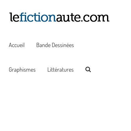
Passer
au
contenu
Accueil
Bande Dessinées
Graphismes
Littératures