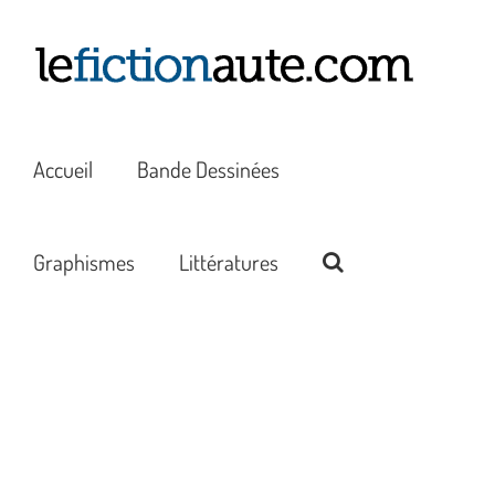
Passer
au
contenu
Accueil
Bande Dessinées
Graphismes
Littératures