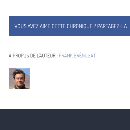
Boulay
VOUS AVEZ AIMÉ CETTE CHRONIQUE ? PARTAGEZ-LA...
À PROPOS DE L'AUTEUR :
FRANK BRÉNUGAT