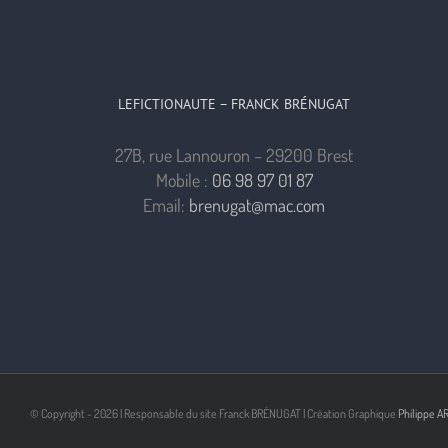
LEFICTIONAUTE – FRANCK BRÉNUGAT
27B, rue Lannouron – 29200 Brest
Mobile :
06 98 97 01 87
Email:
brenugat@mac.com
© Copyright -
2026 | Responsable du site Franck BRÉNUGAT | Création Graphique
Philippe A